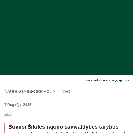
Penktadienis, 7 rugpjūčio
NAUDINGA INFORMACIJA
NVO
7 Rugsėjo, 2025
ELTA
Buvusi Šilutės rajono savivaldybės tarybos