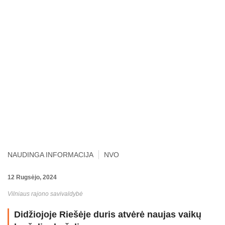
NAUDINGA INFORMACIJA
NVO
12 Rugsėjo, 2024
Vilniaus rajono savivaldybė
Didžiojoje Riešėje duris atvėrė naujas vaikų