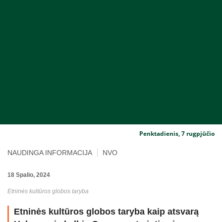
Penktadienis, 7 rugpjūčio
NAUDINGA INFORMACIJA
NVO
18 Spalio, 2024
Etninės kultūros globos taryba
Etninės kultūros globos taryba kaip atsvarą