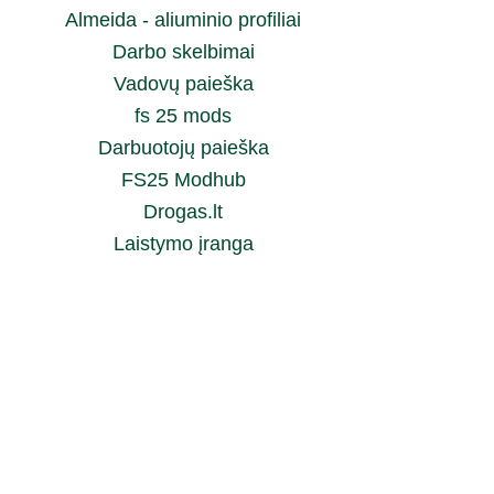
Almeida - aliuminio profiliai
Darbo skelbimai
Vadovų paieška
fs 25 mods
Darbuotojų paieška
FS25 Modhub
Drogas.lt
Laistymo įranga