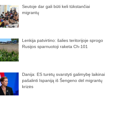
Seutoje dar gali būti keli tūkstančiai
migrantų
Lenkija patvirtino: šalies teritorijoje sprogo
Rusijos sparnuotoji raketa Ch-101
Danija: ES turėtų svarstyti galimybę laikinai
pašalinti Ispaniją iš Šengeno dėl migrantų
krizės