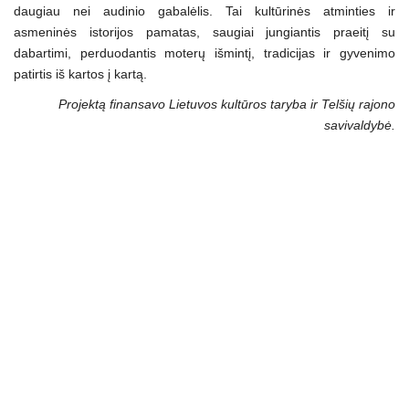
daugiau nei audinio gabalėlis. Tai kultūrinės atminties ir
asmeninės istorijos pamatas, saugiai jungiantis praeitį su
dabartimi, perduodantis moterų išmintį, tradicijas ir gyvenimo
patirtis iš kartos į kartą.
Projektą finansavo Lietuvos kultūros taryba ir Telšių rajono
savivaldybė.