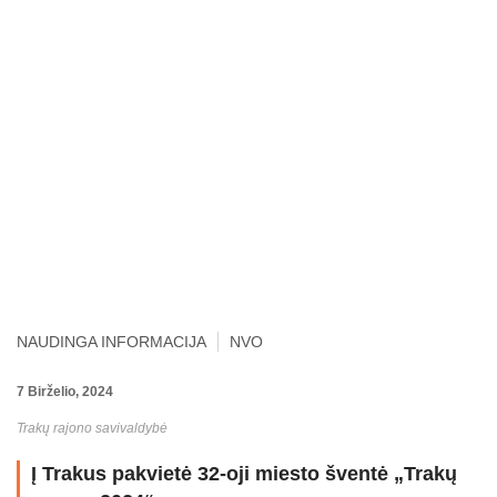
NAUDINGA INFORMACIJA
NVO
7 Birželio, 2024
Trakų rajono savivaldybė
Į Trakus pakvietė 32-oji miesto šventė „Trakų