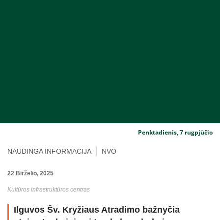
Penktadienis, 7 rugpjūčio
NAUDINGA INFORMACIJA
NVO
22 Birželio, 2025
Kultūros infrastruktūros centras
Ilguvos Šv. Kryžiaus Atradimo bažnyčia