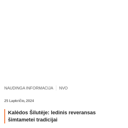
NAUDINGA INFORMACIJA
NVO
25 Lapkričio, 2024
Kalėdos Šilutėje: ledinis reveransas
šimtametei tradicijai