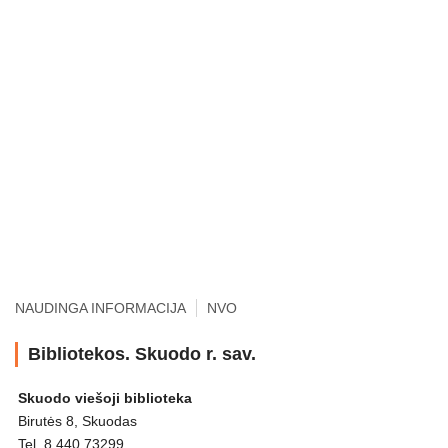
NAUDINGA INFORMACIJA
NVO
Bibliotekos. Skuodo r. sav.
Skuodo viešoji biblioteka
Birutės 8, Skuodas
Tel. 8 440 73299