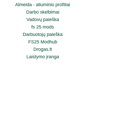
Almeida - aliuminio profiliai
Darbo skelbimai
Vadovų paieška
fs 25 mods
Darbuotojų paieška
FS25 Modhub
Drogas.lt
Laistymo įranga