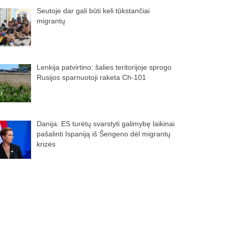
Seutoje dar gali būti keli tūkstančiai
migrantų
Lenkija patvirtino: šalies teritorijoje sprogo
Rusijos sparnuotoji raketa Ch-101
Danija: ES turėtų svarstyti galimybę laikinai
pašalinti Ispaniją iš Šengeno dėl migrantų
krizės