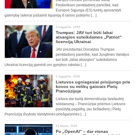
Danijos ministrė pirmininkė Mette
Frederiksen penktadienį pareiškė, kad
Europos Sąjunga (ES) turėtų apsvarstyti
galimybę laikinai pašalinti Ispaniją iš laisvo judėjimo […]
3 rugpjūčio, 2026
Trumpas: JAV turi būti labai
atsargios suteikdamos „Patriot“
licenciją Ukrainai
JAV prezidentas Donaldas Trumpas
penktadienį pareiškė, kad Jungtinės Valstijos
turi būti „labai atsargios“ suteikdamos
Ukrainai licenciją gaminti oro gynybos raketas […]
1 rugpjūčio, 2026
Lietuvos ugniagesiai prisijungs prie
kovos su miškų gaisrais Pietų
Prancūzijoje
Lietuva dar kartą demonstruoja tarptautinį
solidarumą – Prancūzijai priėmus Lietuvos
pasiūlytą pagalbą, jau šeštadienį į Pietų
Prancūziją išvyksta Valstybinės priešgaisrinės […]
31 liepos, 2026
Po „OpenAI“ – dar vienas