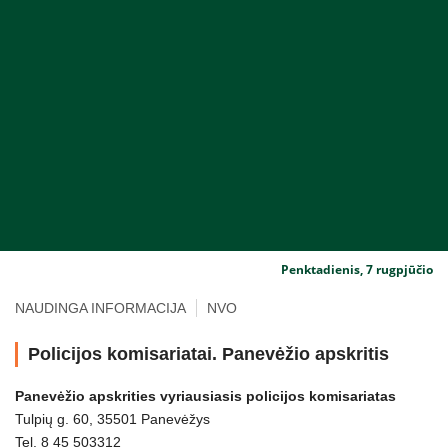
Penktadienis, 7 rugpjūčio
NAUDINGA INFORMACIJA
NVO
Policijos komisariatai. Panevėžio apskritis
Panevėžio apskrities vyriausiasis policijos komisariatas
Tulpių g. 60, 35501 Panevėžys
Tel. 8 45 503312