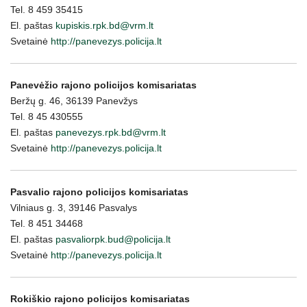
Tel. 8 459 35415
El. paštas
kupiskis.rpk.bd@vrm.lt
Svetainė
http://panevezys.policija.lt
Panevėžio rajono policijos komisariatas
Beržų g. 46, 36139 Panevžys
Tel. 8 45 430555
El. paštas
panevezys.rpk.bd@vrm.lt
Svetainė
http://panevezys.policija.lt
Pasvalio rajono policijos komisariatas
Vilniaus g. 3, 39146 Pasvalys
Tel. 8 451 34468
El. paštas
pasvaliorpk.bud@policija.lt
Svetainė
http://panevezys.policija.lt
Rokiškio rajono policijos komisariatas