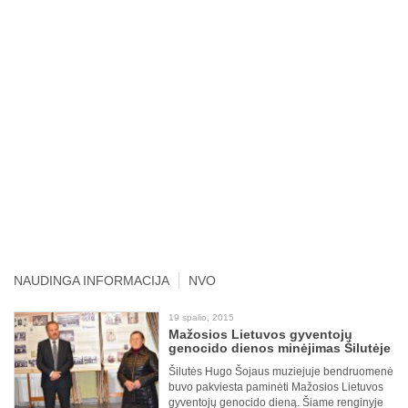
NAUDINGA INFORMACIJA
NVO
19 spalio, 2015
Mažosios Lietuvos gyventojų
genocido dienos minėjimas Šilutėje
Šilutės Hugo Šojaus muziejuje bendruomenė
buvo pakviesta paminėti Mažosios Lietuvos
gyventojų genocido dieną. Šiame renginyje