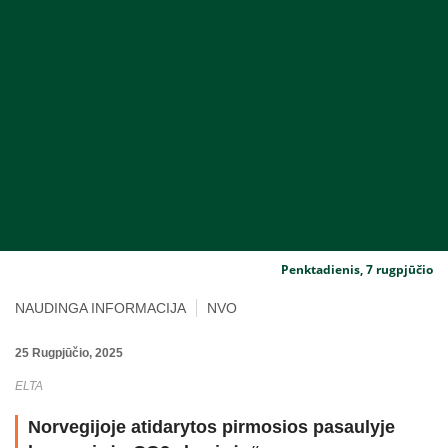
Penktadienis, 7 rugpjūčio
NAUDINGA INFORMACIJA
NVO
25 Rugpjūčio, 2025
ELTA
Norvegijoje atidarytos pirmosios pasaulyje