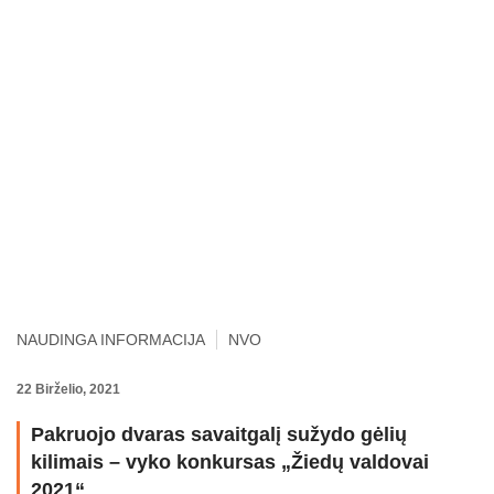
NAUDINGA INFORMACIJA
NVO
22 Birželio, 2021
Pakruojo dvaras savaitgalį sužydo gėlių
kilimais – vyko konkursas „Žiedų valdovai
2021“