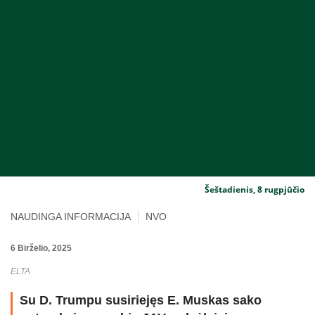
Šeštadienis, 8 rugpjūčio
NAUDINGA INFORMACIJA
NVO
6 Birželio, 2025
ELTA
Su D. Trumpu susiriejęs E. Muskas sako