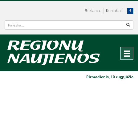
Reklama
Kontaktai
Pirmadienis, 10 rugpjūčio