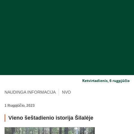
Ketvirtadienis, 6 rugpjūčio
NAUDINGA INFORMACIJA
NVO
1 Rugpjūčio, 2023
Vieno šeštadienio istorija Šilalėje