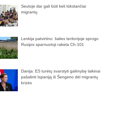
Seutoje dar gali būti keli tūkstančiai
migrantų
Lenkija patvirtino: šalies teritorijoje sprogo
Rusijos sparnuotoji raketa Ch-101
Danija: ES turėtų svarstyti galimybę laikinai
pašalinti Ispaniją iš Šengeno dėl migrantų
krizės