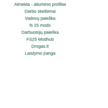
Almeida - aliuminio profiliai
Darbo skelbimai
Vadovų paieška
fs 25 mods
Darbuotojų paieška
FS25 Modhub
Drogas.lt
Laistymo įranga