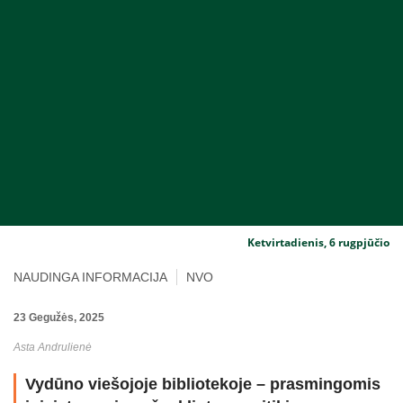
Ketvirtadienis, 6 rugpjūčio
NAUDINGA INFORMACIJA
NVO
23 Gegužės, 2025
Asta Andrulienė
Vydūno viešojoje bibliotekoje – prasmingomis