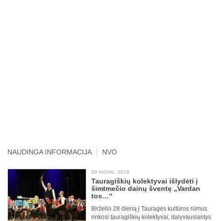
NAUDINGA INFORMACIJA
NVO
29 birželio, 2018
Tauragiškių kolektyvai išlydėti į
šimtmečio dainų šventę „Vardan
tos…“
Birželio 28 dieną į Tauragės kultūros rūmus
rinkosi tauragiškių kolektyvai, dalyvausiantys