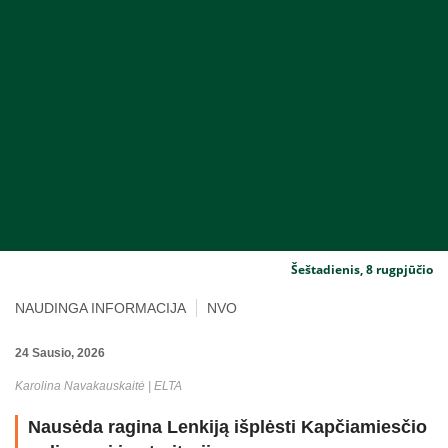
Šeštadienis, 8 rugpjūčio
NAUDINGA INFORMACIJA
NVO
24 Sausio, 2026
Karolina Navakauskaitė | ELTA
Nausėda ragina Lenkiją išplėsti Kapčiamiesčio