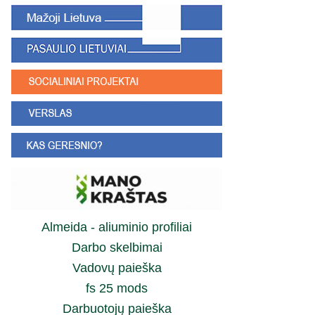
Almeida - aliuminio profiliai
Darbo skelbimai
Vadovų paieška
fs 25 mods
Darbuotojų paieška