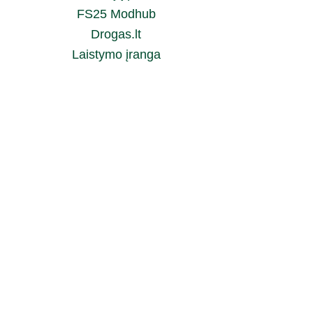
FS25 Modhub
Drogas.lt
Laistymo įranga