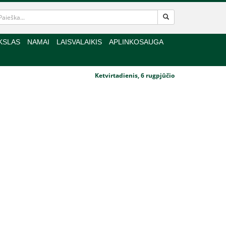
KSLAS
NAMAI
LAISVALAIKIS
APLINKOSAUGA
Ketvirtadienis, 6 rugpjūčio