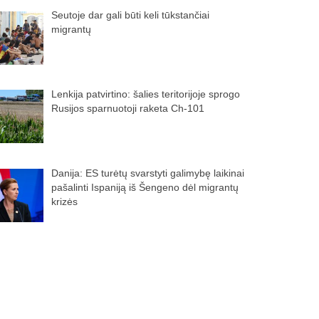
Seutoje dar gali būti keli tūkstančiai
migrantų
Lenkija patvirtino: šalies teritorijoje sprogo
Rusijos sparnuotoji raketa Ch-101
Danija: ES turėtų svarstyti galimybę laikinai
pašalinti Ispaniją iš Šengeno dėl migrantų
krizės