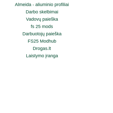
Almeida - aliuminio profiliai
Darbo skelbimai
Vadovų paieška
fs 25 mods
Darbuotojų paieška
FS25 Modhub
Drogas.lt
Laistymo įranga