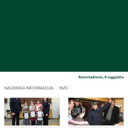
Ketvirtadienis, 6 rugpjūčio
NAUDINGA INFORMACIJA
NVO