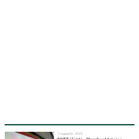
7 rugpjūčio, 2026