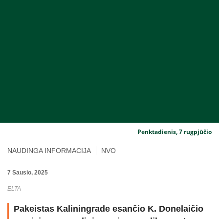
Penktadienis, 7 rugpjūčio
NAUDINGA INFORMACIJA
NVO
7 Sausio, 2025
ELTA
Pakeistas Kaliningrade esančio K. Donelaičio