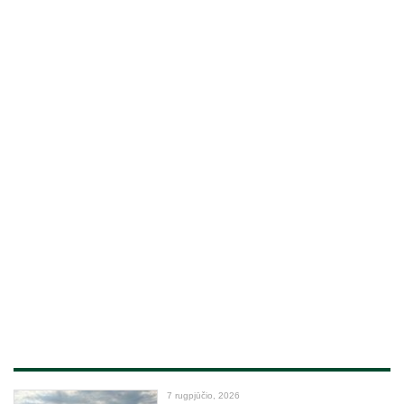
7 rugpjūčio, 2026