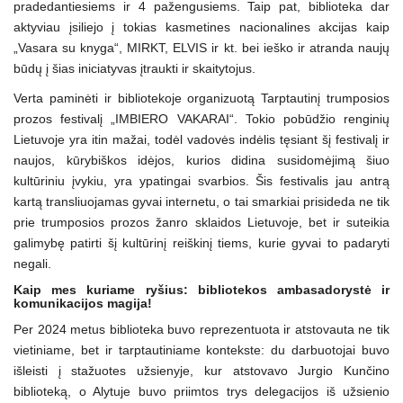
pradedantiesiems ir 4 pažengusiems. Taip pat, biblioteka dar
aktyviau įsiliejo į tokias kasmetines nacionalines akcijas kaip
„Vasara su knyga“, MIRKT, ELVIS ir kt. bei ieško ir atranda naujų
būdų į šias iniciatyvas įtraukti ir skaitytojus.
Verta paminėti ir bibliotekoje organizuotą Tarptautinį trumposios
prozos festivalį „IMBIERO VAKARAI“. Tokio pobūdžio renginių
Lietuvoje yra itin mažai, todėl vadovės indėlis tęsiant šį festivalį ir
naujos, kūrybiškos idėjos, kurios didina susidomėjimą šiuo
kultūriniu įvykiu, yra ypatingai svarbios. Šis festivalis jau antrą
kartą transliuojamas gyvai internetu, o tai smarkiai prisideda ne tik
prie trumposios prozos žanro sklaidos Lietuvoje, bet ir suteikia
galimybę patirti šį kultūrinį reiškinį tiems, kurie gyvai to padaryti
negali.
Kaip mes kuriame ryšius: bibliotekos ambasadorystė ir
komunikacijos magija!
Per 2024 metus biblioteka buvo reprezentuota ir atstovauta ne tik
vietiniame, bet ir tarptautiniame kontekste: du darbuotojai buvo
išleisti į stažuotes užsienyje, kur atstovavo Jurgio Kunčino
biblioteką, o Alytuje buvo priimtos trys delegacijos iš užsienio