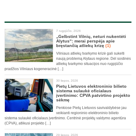
7 rugpjūčio, 2026
„Gelbstint Vilnių, neturi nukentėti
Alytus“: merai perspėja apie
bręstančią atliekų krizę
(1)
Vilniaus atliekų tvarkymo krizė gali sukelti
naują problemą Alytaus regione. Dėl sostinės
atliekų tvarkymo situacijos nuo rugpjūčio
pradžios Vilniaus kogeneracinė […]
30 liepos, 2026
Pietų Lietuvos elektroninio bilieto
sistema sulaukė oficialaus
įvertinimo: CPVA patvirtino projekto
sėkmę
Penkiose Pietų Lietuvos savivaldybėse jau
veikianti regioninio elektroninio bilieto
sistema sulaukė oficialaus įvertinimo. Centrinė projektų valdymo agentūra
(CPVA), atlikusi projekto […]
29 liepos, 2026