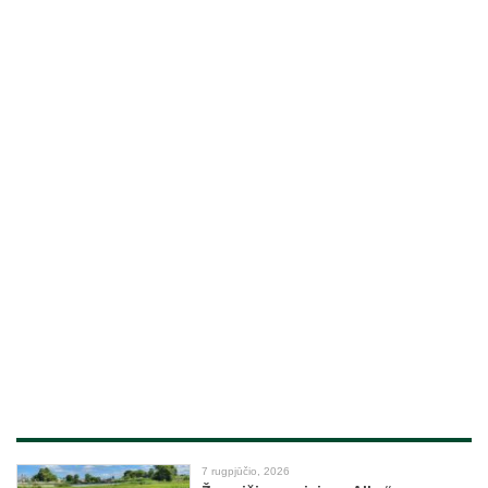
7 rugpjūčio, 2026