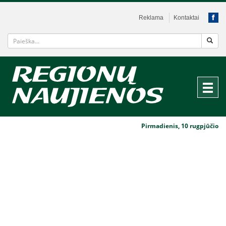
Reklama
Kontaktai
Pirmadienis, 10 rugpjūčio