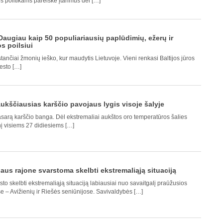
s politikams pareiškė įtarimus dėl […]
augiau kaip 50 populiariausių paplūdimių, ežerų ir
 poilsiui
ančiai žmonių ieško, kur maudytis Lietuvoje. Vieni renkasi Baltijos jūros
iesto […]
 aukščiausias karščio pavojaus lygis visoje šalyje
ą vasarą karščio banga. Dėl ekstremaliai aukštos oro temperatūros šalies
nį visiems 27 didiesiems […]
iaus rajone svarstoma skelbti ekstremaliąją situaciją
to skelbti ekstremaliąją situaciją labiausiai nuo savaitgalį praūžusios
se – Avižienių ir Riešės seniūnijose. Savivaldybės […]