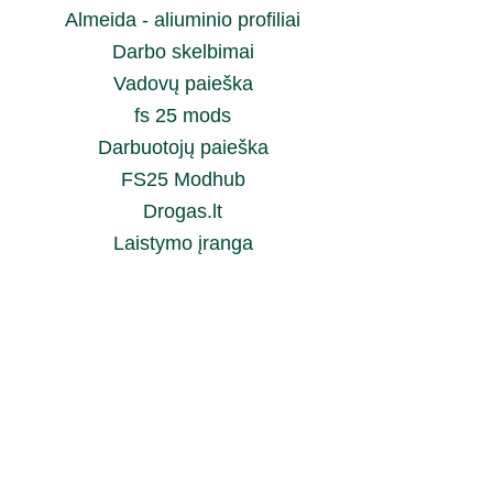
Almeida - aliuminio profiliai
Darbo skelbimai
Vadovų paieška
fs 25 mods
Darbuotojų paieška
FS25 Modhub
Drogas.lt
Laistymo įranga