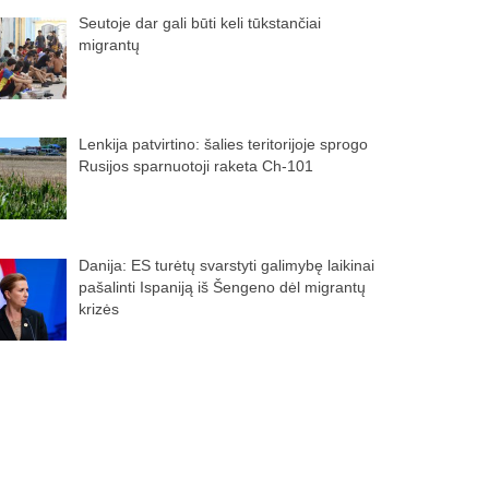
Seutoje dar gali būti keli tūkstančiai
migrantų
Lenkija patvirtino: šalies teritorijoje sprogo
Rusijos sparnuotoji raketa Ch-101
Danija: ES turėtų svarstyti galimybę laikinai
pašalinti Ispaniją iš Šengeno dėl migrantų
krizės