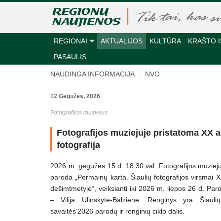
REGIONAI
AKTUALIJOS
KULTŪRA
KRAŠTO I
PASAULIS
NAUDINGA INFORMACIJA
NVO
12 Gegužės, 2026
Fotografijos muziejus
Fotografijos muziejuje pristatoma XX a
fotografija
2026 m. gegužės 15 d. 18.30 val. Fotografijos muziej
paroda „Permainų karta. Šiaulių fotografijos virsmai 
dešimtmetyje“, veiksianti iki 2026 m. liepos 26 d. Par
– Vilija Ulinskytė-Balzienė. Renginys yra Šiaulių 
savaitės‘2026 parodų ir renginių ciklo dalis.