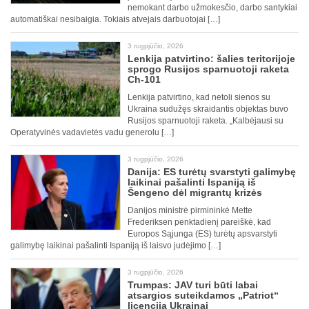
nemokant darbo užmokesčio, darbo santykiai
automatiškai nesibaigia. Tokiais atvejais darbuotojai […]
3 rugpjūčio, 2026
Lenkija patvirtino: šalies teritorijoje
sprogo Rusijos sparnuotoji raketa
Ch-101
Lenkija patvirtino, kad netoli sienos su
Ukraina sudužęs skraidantis objektas buvo
Rusijos sparnuotoji raketa. „Kalbėjausi su
Operatyvinės vadavietės vadu generolu […]
3 rugpjūčio, 2026
Danija: ES turėtų svarstyti galimybę
laikinai pašalinti Ispaniją iš
Šengeno dėl migrantų krizės
Danijos ministrė pirmininkė Mette
Frederiksen penktadienį pareiškė, kad
Europos Sąjunga (ES) turėtų apsvarstyti
galimybę laikinai pašalinti Ispaniją iš laisvo judėjimo […]
3 rugpjūčio, 2026
Trumpas: JAV turi būti labai
atsargios suteikdamos „Patriot“
licenciją Ukrainai