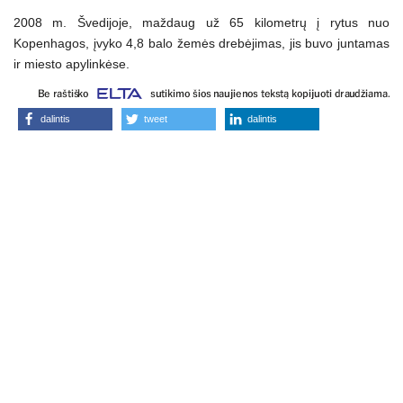
2008 m. Švedijoje, maždaug už 65 kilometrų į rytus nuo
Kopenhagos, įvyko 4,8 balo žemės drebėjimas, jis buvo juntamas
ir miesto apylinkėse.
dalintis
tweet
dalintis