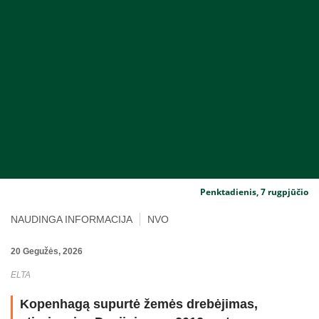
Penktadienis, 7 rugpjūčio
NAUDINGA INFORMACIJA
NVO
20 Gegužės, 2026
ELTA
Kopenhagą supurtė žemės drebėjimas,