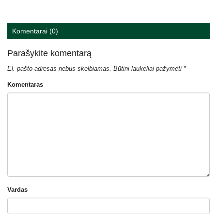
Komentarai (0)
Parašykite komentarą
El. pašto adresas nebus skelbiamas.
Būtini laukeliai pažymėti
*
Komentaras
Vardas