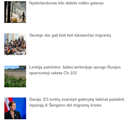
Nyderlanduose kilo didelis miško gaisras
Seutoje dar gali būti keli tūkstančiai migrantų
Lenkija patvirtino: šalies teritorijoje sprogo Rusijos
sparnuotoji raketa Ch-101
Danija: ES turėtų svarstyti galimybę laikinai pašalinti
Ispaniją iš Šengeno dėl migrantų krizės