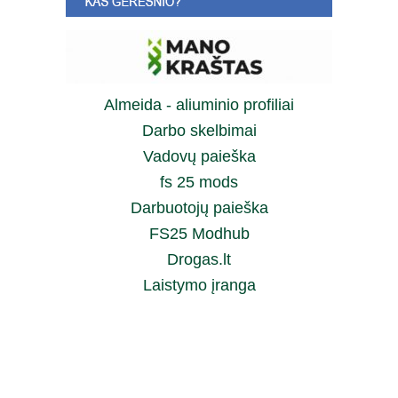
Almeida - aliuminio profiliai
Darbo skelbimai
Vadovų paieška
fs 25 mods
Darbuotojų paieška
FS25 Modhub
Drogas.lt
Laistymo įranga