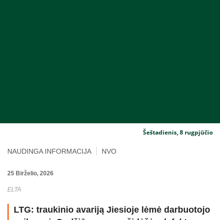
Šeštadienis, 8 rugpjūčio
NAUDINGA INFORMACIJA
NVO
25 Birželio, 2026
ELTA
LTG: traukinio avariją Jiesioje lėmė darbuotojo