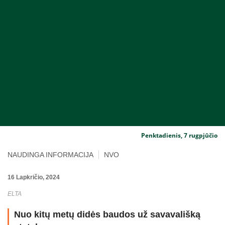
Penktadienis, 7 rugpjūčio
NAUDINGA INFORMACIJA
NVO
16 Lapkričio, 2024
ELTA
Nuo kitų metų didės baudos už savavališką