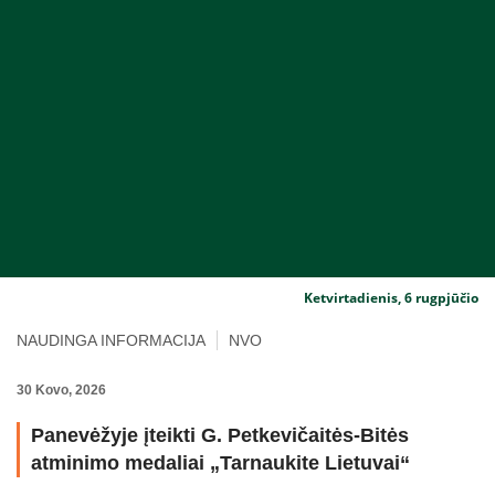
Ketvirtadienis, 6 rugpjūčio
NAUDINGA INFORMACIJA
NVO
30 Kovo, 2026
Panevėžyje įteikti G. Petkevičaitės-Bitės
atminimo medaliai „Tarnaukite Lietuvai“