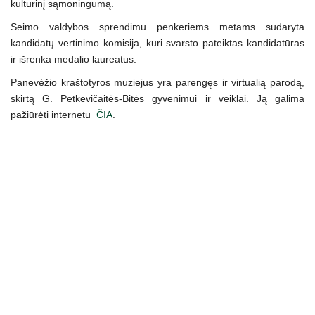
kultūrinį sąmoningumą.
Seimo valdybos sprendimu penkeriems metams sudaryta
kandidatų vertinimo komisija, kuri svarsto pateiktas kandidatūras
ir išrenka medalio laureatus.
Panevėžio kraštotyros muziejus yra parengęs ir virtualią parodą,
skirtą G. Petkevičaitės-Bitės gyvenimui ir veiklai. Ją galima
pažiūrėti internetu
ČIA
.