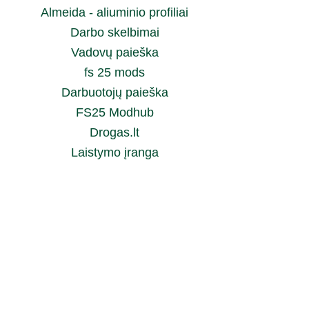
Almeida - aliuminio profiliai
Darbo skelbimai
Vadovų paieška
fs 25 mods
Darbuotojų paieška
FS25 Modhub
Drogas.lt
Laistymo įranga