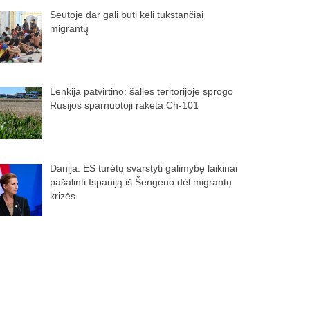
Seutoje dar gali būti keli tūkstančiai
migrantų
Lenkija patvirtino: šalies teritorijoje sprogo
Rusijos sparnuotoji raketa Ch-101
Danija: ES turėtų svarstyti galimybę laikinai
pašalinti Ispaniją iš Šengeno dėl migrantų
krizės