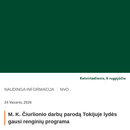
Ketvirtadienis, 6 rugpjūčio
NAUDINGA INFORMACIJA
NVO
24 Vasario, 2026
M. K. Čiurlionio darbų parodą Tokijuje lydės
gausi renginių programa