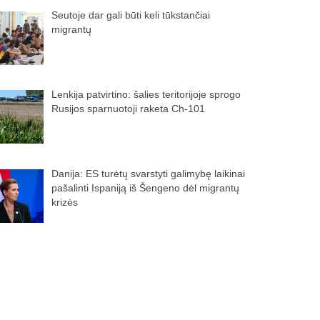
Seutoje dar gali būti keli tūkstančiai
migrantų
Lenkija patvirtino: šalies teritorijoje sprogo
Rusijos sparnuotoji raketa Ch-101
Danija: ES turėtų svarstyti galimybę laikinai
pašalinti Ispaniją iš Šengeno dėl migrantų
krizės