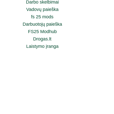
Darbo skelbimai
Vadovų paieška
fs 25 mods
Darbuotojų paieška
FS25 Modhub
Drogas.lt
Laistymo įranga