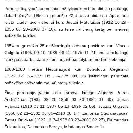
Parapijiečių, ypač tuometinio bažnyčios komiteto, didelių pastangų
dėka bažnyčia 1950 m. gruodžio 22 d. buvo atidaryta. Aptarnauti
leista Liudvinavo klebonui kun. Juozui Matulaičiui (1912 10 29–
1935 06 29–2000 07 10), su teise tik vieną kartą per mėnesį
aukoti šv. Mišias.
1954 m. gruodžio 25 d. Skardupių klebonu paskirtas kun. Vincas
Gelgota (1905 09 10–1936 06 11–1975 11 24) imasi reikalingų
tvarkybos darbų. Jam klebonaujant pastatyta ir medinė klebonija.
1980-1989 metais klebonaujant kun. Boleslovui Čegelskui
(1922 12 12–1945 08 12–1989 04 16) iškilmingai paminėta
bažnyčios pašventinimo 40 metų sukaktis
Šioje parapijoje įvairiu laiku tarnavo kunigai Algirdas Petras
Andrišiūnas (1933 09 25–1958 03 23–1994 11 30), Jonas
Rusinas (1910 03 11–1937 06 13–1996 02 06), Juozas Gražulis
(1956 02 21–1982 06 06–2010 06 14), Zenonas Stepanauskas,
Petras Orlickas (1922 12 3–1958 03 23–2000 02 27), Raimundas
Žukauskas, Deimantas Brogys, Mindaugas Smetonis.