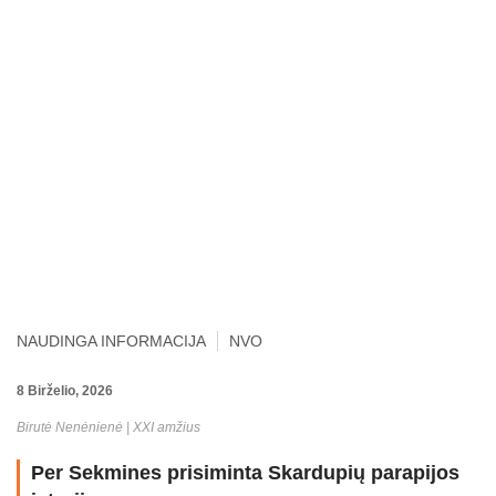
NAUDINGA INFORMACIJA
NVO
8 Birželio, 2026
Birutė Nenėnienė | XXI amžius
Per Sekmines prisiminta Skardupių parapijos