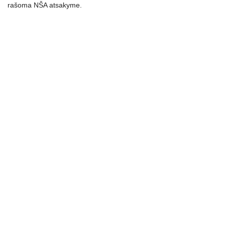
rašoma NŠA atsakyme.