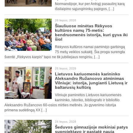
Normandijoje, kur per Antrąjį pasaulinį karą
išsilaipino sąjungininkų pajėgos, […]
26 liepos, 2026
Šiauliuose minėtas Rėkyvos
kultūros namų 75-metis:
bendruomenės istorija, kuri gyva iki
šiol
Rėkyvos kultūros namai paminėjo garbingą
75 metų veiklos sukaktį. Šia proga surengta
šventė „Rėkyvos karpis“ tapo ne tik jubiliejaus renginiu, […]
26 liepos, 2026
Lietuvos kariuomenės karininko
Aleksandro Ružancovo atminimas
Vilniuje: istorija, jungianti Lietuvą ir
baltarusių kultūrą
Vilniuje paminėtos Lietuvos kariuomenės
karininko, istoriko, bibliografo ir bibliofilo
Aleksandro Ružancovo 60-osios mirties metinės. Jo gyvenimo istorija
primena sudėtingą XX […]
24 liepos, 2026
Šeduvos gimnazijoje mokiniai patys
suprojektavo ir pastatė naują