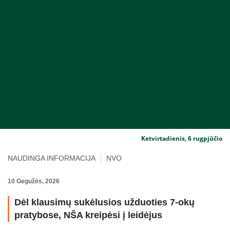
Ketvirtadienis, 6 rugpjūčio
NAUDINGA INFORMACIJA
NVO
10 Gegužės, 2026
Dėl klausimų sukėlusios užduoties 7-okų
pratybose, NŠA kreipėsi į leidėjus