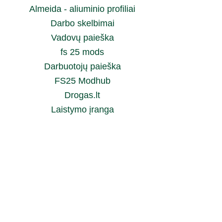
Almeida - aliuminio profiliai
Darbo skelbimai
Vadovų paieška
fs 25 mods
Darbuotojų paieška
FS25 Modhub
Drogas.lt
Laistymo įranga