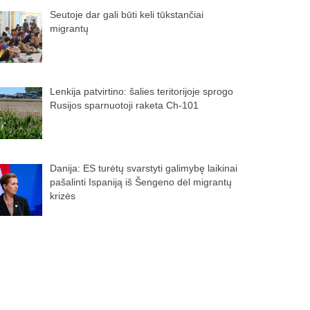
Seutoje dar gali būti keli tūkstančiai
migrantų
Lenkija patvirtino: šalies teritorijoje sprogo
Rusijos sparnuotoji raketa Ch-101
Danija: ES turėtų svarstyti galimybę laikinai
pašalinti Ispaniją iš Šengeno dėl migrantų
krizės