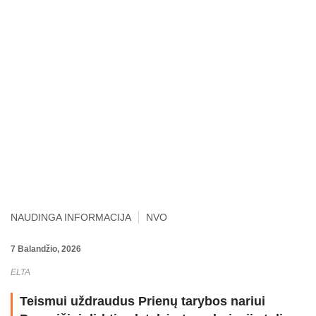
NAUDINGA INFORMACIJA
NVO
7 Balandžio, 2026
ELTA
Teismui uždraudus Prienų tarybos nariui