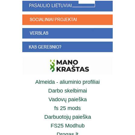
Almeida - aliuminio profiliai
Darbo skelbimai
Vadovų paieška
fs 25 mods
Darbuotojų paieška
FS25 Modhub
Drogas.lt