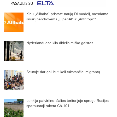
Kinų „Alibaba“ pristatė naują DI modelį, mesdama
iššūkį bendrovėms „OpenAI“ ir „Anthropic“
Nyderlanduose kilo didelis miško gaisras
Seutoje dar gali būti keli tūkstančiai migrantų
Lenkija patvirtino: šalies teritorijoje sprogo Rusijos
sparnuotoji raketa Ch-101